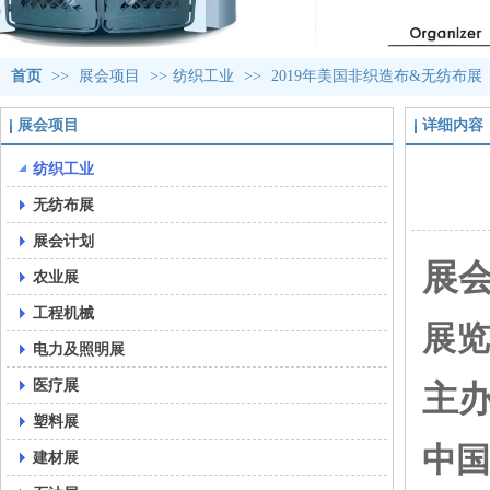
首页
>>
展会项目
>>
纺织工业
>>
2019年美国非织造布&无纺布展
展会项目
详细内容
纺织工业
无纺布展
展会计划
展会
农业展
工程机械
展览
电力及照明展
医疗展
主办
塑料展
中国
建材展