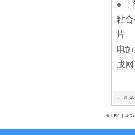
● 
粘合
片、
电施
成网
上一篇
2
关于我们
|
经典