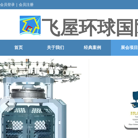
会员登录
|
会员注册
飞屋环球国
首页
关于我们
经典案例
展会项目