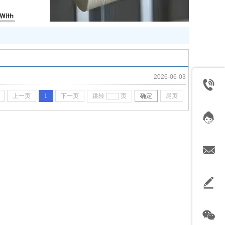
2026-06-03
上一页
1
下一页
跳转
页
确定
尾页