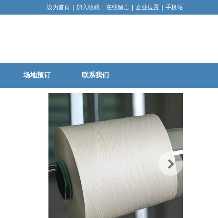
设为首页
|
加入收藏
|
在线留言
|
企业位置
|
手机站
场地预订
联系我们