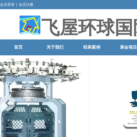
会员登录
|
会员注册
飞屋环球国
首页
关于我们
经典案例
展会项目